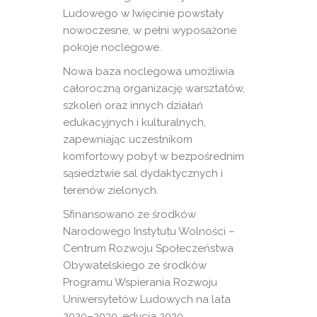
Ludowego w Iwięcinie powstały
nowoczesne, w pełni wyposażone
pokoje noclegowe.
Nowa baza noclegowa umożliwia
całoroczną organizację warsztatów,
szkoleń oraz innych działań
edukacyjnych i kulturalnych,
zapewniając uczestnikom
komfortowy pobyt w bezpośrednim
sąsiedztwie sal dydaktycznych i
terenów zielonych.
Sfinansowano ze środków
Narodowego Instytutu Wolności –
Centrum Rozwoju Społeczeństwa
Obywatelskiego ze środków
Programu Wspierania Rozwoju
Uniwersytetów Ludowych na lata
2020–2030, edycja 2020.