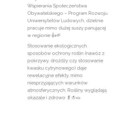
Wspierania Społeczeństwa
Obywatelskiego – Program Rozwoju
Uniwersytetów Ludowych, dzielnie
pracuje mimo dużej suszy panującej
w regionie 👍🌱
Stosowanie ekologicznych
sposobów ochrony roślin (nawóz z
pokrzywy, drożdży czy stosowanie
kwasku cytrynowego) daje
rewelacyjne efekty, mimo
niesprzyjających warunków
atmosferycznych. Rośliny wyglądają
okazale i zdrowo 🥬🍅🥒