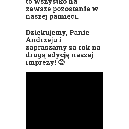
to wszystko na
zawsze pozostanie w
naszej pamięci.
Dziękujemy, Panie
Andrzeju i
zapraszamy za rok na
drugą edycję naszej
imprezy! 😊