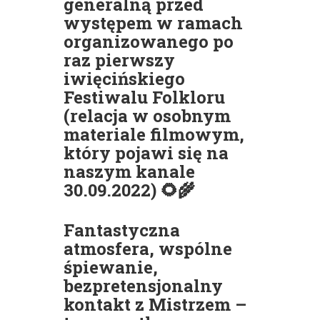
generalną przed
występem w ramach
organizowanego po
raz pierwszy
iwięcińskiego
Festiwalu Folkloru
(relacja w osobnym
materiale filmowym,
który pojawi się na
naszym kanale
30.09.2022) 🌻🌾
Fantastyczna
atmosfera, wspólne
śpiewanie,
bezpretensjonalny
kontakt z Mistrzem –