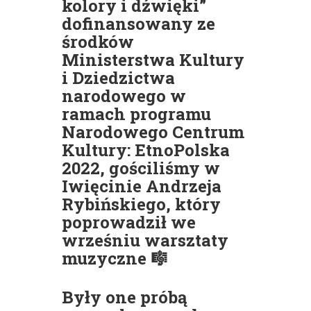
kolory i dźwięki”
dofinansowany ze
środków
Ministerstwa Kultury
i Dziedzictwa
narodowego w
ramach programu
Narodowego Centrum
Kultury: EtnoPolska
2022, gościliśmy w
Iwięcinie Andrzeja
Rybińskiego, który
poprowadził we
wrześniu warsztaty
muzyczne 🎼
Były one próbą