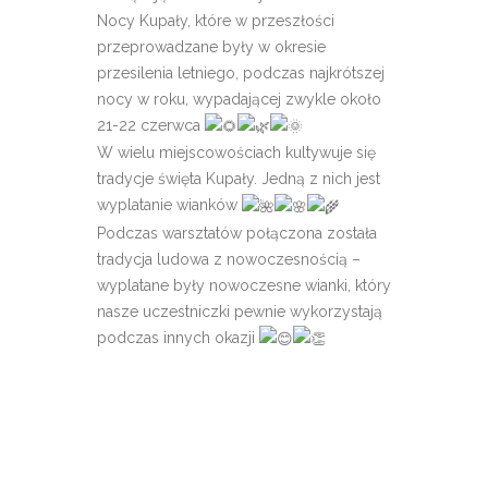
Nocy Kupały, które w przeszłości
przeprowadzane były w okresie
przesilenia letniego, podczas najkrótszej
nocy w roku, wypadającej zwykle około
21-22 czerwca
W wielu miejscowościach kultywuje się
tradycje święta Kupały. Jedną z nich jest
wyplatanie wianków
Podczas warsztatów połączona została
tradycja ludowa z nowoczesnością –
wyplatane były nowoczesne wianki, który
nasze uczestniczki pewnie wykorzystają
podczas innych okazji