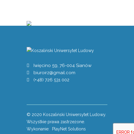
Iwięcino 59, 76-004 Sianów
biuroirz@gmail.com
(+48) 726 531 002
© 2020 Koszaliński Uniwersytet Ludowy.
Wszystkie prawa zastrzeżone.
Wykonanie:
PlayNet Solutions