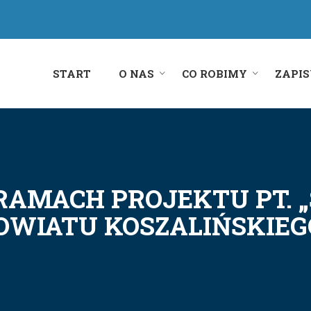
START
O NAS
CO ROBIMY
ZAPIS
AMACH PROJEKTU PT. „
OWIATU KOSZALIŃSKIEG