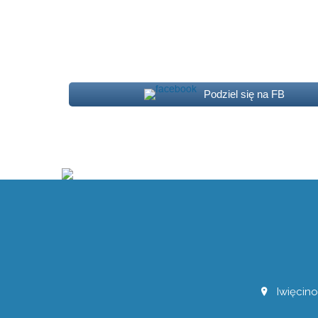
Podziel się na FB
Iwięcino