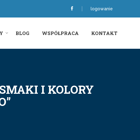
logowanie
Y
BLOG
WSPÓŁPRACA
KONTAKT
SMAKI I KOLORY
O”